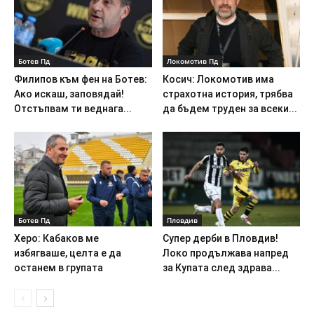
Ботев Пд
Локомотив Пд
Филипов към фен на Ботев:
Косич: Локомотив има
Ако искаш, заповядай!
страхотна история, трябва
Отстъпвам ти веднага...
да бъдем труден за всеки...
Ботев Пд
Пловдив
Херо: Кабаков ме
Супер дерби в Пловдив!
избягваше, целта е да
Локо продължава напред
останем в групата
за Купата след здрава...