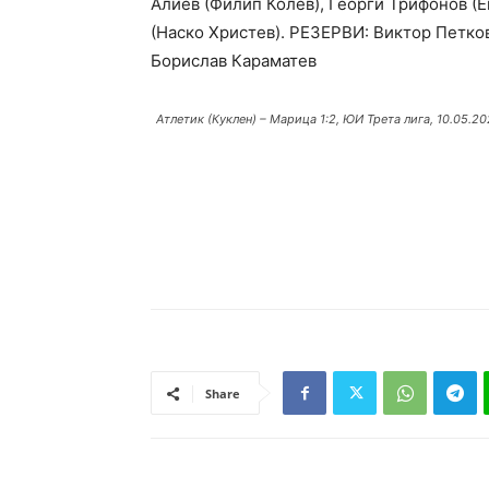
Алиев (Филип Колев), Георги Трифонов (
(Наско Христев). РЕЗЕРВИ: Виктор Петков
Борислав Караматев
Атлетик (Куклен) – Марица 1:2, ЮИ Трета лига, 10.05.2
Share