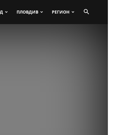
ПД
ПЛОВДИВ
РЕГИОН