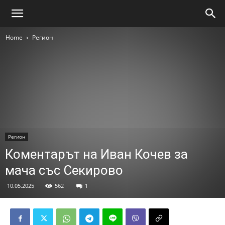
Home
Регион
Регион
Коментарът на Иван Кочев за
мача със Секирово
10.05.2025
562
1