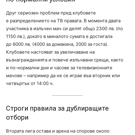
Друг сериозен проблем пред клубовете
е разпределението на ТВ правата. В момента двата
участника в излъчен мач си делят общо 2300 лв. (по
1150 лв.), докато в миналото сумата е достигала
до 6000 лв. (4000 за домакина, 2000 за госта).
Клубовете настояват за увеличаване на
възнагражденията и повече излъчвани срещи, както
и по-нормални дни и часове за телевизионните
мачове – например да не се играе във вторник или
четвъртък от 14:00 ч.
Строги правила за дублиращите
отбори
Втората лига остава и арена на спорове около