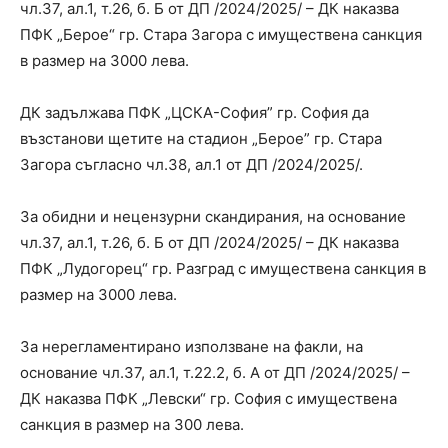
чл.37, ал.1, т.26, б. Б от ДП /2024/2025/ – ДК наказва
ПФК „Берое“ гр. Стара Загора с имуществена санкция
в размер на 3000 лева.
ДК задължава ПФК „ЦСКА-София” гр. София да
възстанови щетите на стадион „Берое” гр. Стара
Загора съгласно чл.38, ал.1 от ДП /2024/2025/.
За обидни и нецензурни скандирания, на основание
чл.37, ал.1, т.26, б. Б от ДП /2024/2025/ – ДК наказва
ПФК „Лудогорец“ гр. Разград с имуществена санкция в
размер на 3000 лева.
За нерегламентирано използване на факли, на
основание чл.37, ал.1, т.22.2, б. А от ДП /2024/2025/ –
ДК наказва ПФК „Левски“ гр. София с имуществена
санкция в размер на 300 лева.