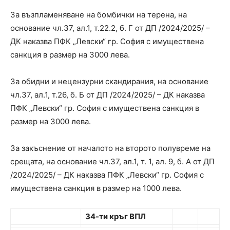
За възпламеняване на бомбички на терена, на
основание чл.37, ал.1, т.22.2, б. Г от ДП /2024/2025/ –
ДК наказва ПФК „Левски“ гр. София с имуществена
санкция в размер на 3000 лева.
За обидни и нецензурни скандирания, на основание
чл.37, ал.1, т.26, б. Б от ДП /2024/2025/ – ДК наказва
ПФК „Левски“ гр. София с имуществена санкция в
размер на 3000 лева.
За закъснение от началото на второто полувреме на
срещата, на основание чл.37, ал.1, т. 1, ал. 9, б. А от ДП
/2024/2025/ – ДК наказва ПФК „Левски“ гр. София с
имуществена санкция в размер на 1000 лева.
34-ти кръг ВПЛ