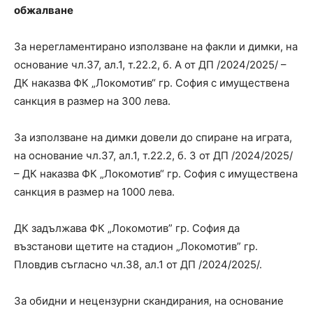
обжалване
За нерегламентирано използване на факли и димки, на
основание чл.37, ал.1, т.22.2, б. А от ДП /2024/2025/ –
ДК наказва ФК „Локомотив“ гр. София с имуществена
санкция в размер на 300 лева.
За използване на димки довели до спиране на играта,
на основание чл.37, ал.1, т.22.2, б. З от ДП /2024/2025/
– ДК наказва ФК „Локомотив“ гр. София с имуществена
санкция в размер на 1000 лева.
ДК задължава ФК „Локомотив” гр. София да
възстанови щетите на стадион „Локомотив” гр.
Пловдив съгласно чл.38, ал.1 от ДП /2024/2025/.
За обидни и нецензурни скандирания, на основание