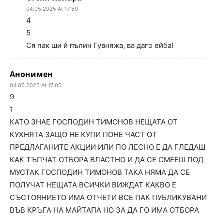
04.05.2025 At 17:50
4
5
Ся пак ши й пълин Гувняжа, ва даго ейба!
Анонимен
04.05.2025 At 17:05
9
1
КАТО ЗНАЕ ГОСПОДИН ТИМОНОВ НЕЩАТА ОТ
КУХНЯТА ЗАЩО НЕ КУПИ ПОНЕ ЧАСТ ОТ
ПРЕДЛАГАНИТЕ АКЦИИ ИЛИ ПО ЛЕСНО Е ДА ГЛЕДАШ
КАК ТЪПЧАТ ОТБОРА ВЛАСТНО И ДА СЕ СМЕЕШ ПОД
МУСТАК ГОСПОДИН ТИМОНОВ ТАКА НЯМА ДА СЕ
ПОЛУЧАТ НЕЩАТА ВСИЧКИ ВИЖДАТ КАКВО Е
СЪСТОЯНИЕТО ИМА ОТЧЕТИ ВСЕ ПАК ПУБЛИКУВАНИ
ВЪВ КРЪГА НА МАЙТАПА НО ЗА ДА ГО ИМА ОТБОРА