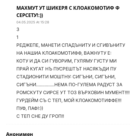
МАХМУТ УТ ШИКЕРЯ С КЛОАКОМОТИФ Ф
СЕРСЕТУ!:))
04.05.2025 At 15:28
3
1
РЕДЖЕПЕ, МАНЕТИ СПАДЪНИТУ И СГИВЪНИТУ
НА НАШИА КЛОАКОМОТИФФ, ВАЖНУТУ Е:
КОТУ И ДА СИ ГУВОРИМ, ГУЛЯМУ ГУСТУ МИ
ПРАЙ КУГАТ НЪ ПУСРЕШТЪТ НАСЯКЪДИ ПУ
СТАДИОНИТИ МОШТНУ: СИГЪНИ, СИГЪНИ,
СИГЪНИ……………НЕМА ПО-ГУЛЕМА РАДУСТ ЗА
РОМСКУТУ СИРСЕ УТ ТОЗ ВЪРХОВИН МУМЕНТ!!!!
ГУРДЕЙМ СЪ С ТЕП, МОЙ КЛОАКОМОТИФФЕ!!!
ПУФ, ПАФ!:))
С ТЕП СНЕ ДУ ГРОП!!
Анонимен