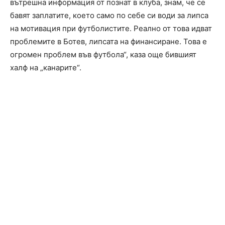
вътрешна информация от познат в клуба, знам, че се
бавят заплатите, което само по себе си води за липса
на мотивация при футболистите. Реално от това идват
проблемите в Ботев, липсата на финансиране. Това е
огромен проблем във футбола“, каза още бившият
халф на „канарите“.