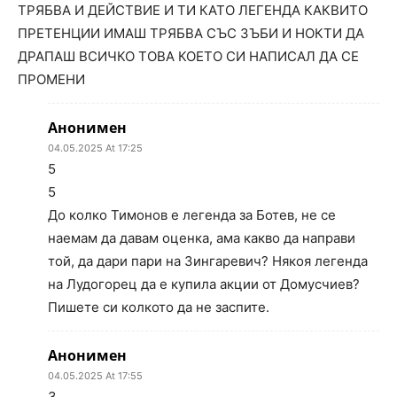
ТРЯБВА И ДЕЙСТВИЕ И ТИ КАТО ЛЕГЕНДА КАКВИТО
ПРЕТЕНЦИИ ИМАШ ТРЯБВА СЪС ЗЪБИ И НОКТИ ДА
ДРАПАШ ВСИЧКО ТОВА КОЕТО СИ НАПИСАЛ ДА СЕ
ПРОМЕНИ
Анонимен
04.05.2025 At 17:25
5
5
До колко Тимонов е легенда за Ботев, не се
наемам да давам оценка, ама какво да направи
той, да дари пари на Зингаревич? Някоя легенда
на Лудогорец да е купила акции от Домусчиев?
Пишете си колкото да не заспите.
Анонимен
04.05.2025 At 17:55
3