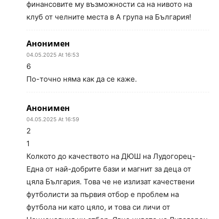
финансовите му възможности са на нивото на
клуб от челните места в А група на България!
Анонимен
04.05.2025 At 16:53
6
По-точно няма как да се каже.
Анонимен
04.05.2025 At 16:59
2
1
Колкото до качеството на ДЮШ на Лудогорец-
Една от най-добрите бази и магнит за деца от
цяла България. Това че не излизат качествени
футболисти за първия отбор е проблем на
футбола ни като цяло, и това си личи от