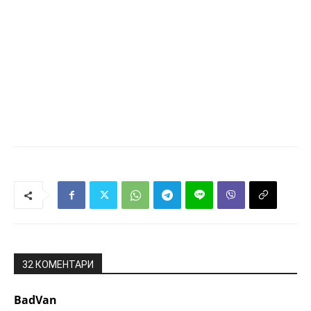
32 КОМЕНТАРИ
BadVan