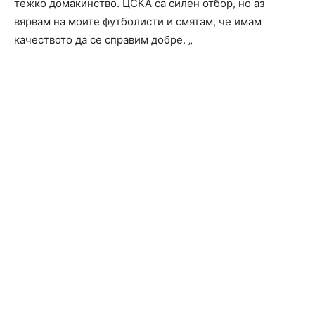
тежко домакинство. ЦСКА са силен отбор, но аз
вярвам на моите футболисти и смятам, че имам
качеството да се справим добре. „