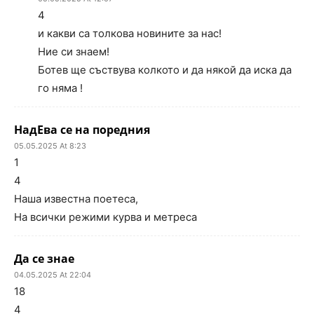
4
и какви са толкова новините за нас!
Ние си знаем!
Ботев ще съствува колкото и да някой да иска да
го няма !
НадЕва се на поредния
05.05.2025 At 8:23
1
4
Наша известна поетеса,
На всички режими курва и метреса
Да се знае
04.05.2025 At 22:04
18
4