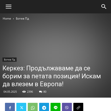
Home
Ботев Пд
Ботев Пд
Керкез: Продължаваме да се
борим за петата позиция! Искам
да влезем в Европа!
04.05.2025
2396
80