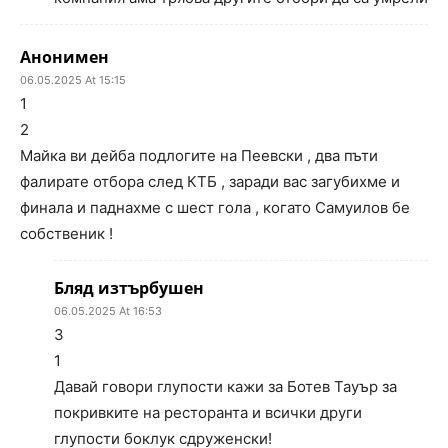
Анонимен
06.05.2025 At 15:15
1
2
Майка ви дейба подлогите на Пеевски , два пъти
фалирате отбора след КТБ , заради вас загубихме и
финала и паднахме с шест гола , когато Самуилов бе
собственик !
Бляд изтърбушен
06.05.2025 At 16:53
3
1
Давай говори глупости кажи за Ботев Тауър за
покривките на ресторанта и всички други
глупости боклук сдруженски!