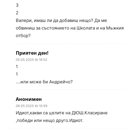
3
2
Валери, имаш ли да добавиш нещо? Да ме
обвиниш за състоянието на Школата и на Мъжкия
отбор?
Приятен ден!
05.05.2025 At 16:52
1
1
….или може би Андрейчо?
Анонимен
06.05.2025 At 10:59
Идиот,какви са целите на ДЮШ.Класиране
,победи или нещо друго.Идиот.