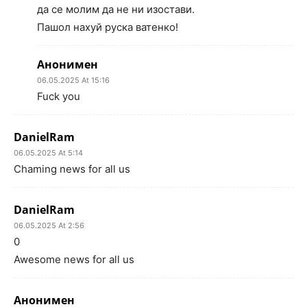
да се молим да не ни изостави.
Пашол нахуй руска ватенко!
Анонимен
06.05.2025 At 15:16
Fuck you
DanielRam
06.05.2025 At 5:14
Chaming news for all us
DanielRam
06.05.2025 At 2:56
0
Awesome news for all us
Анонимен