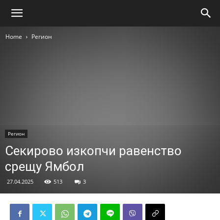
Home
Регион
Регион
Секирово изкопчи равенство
срещу Ямбол
27.04.2025
513
3