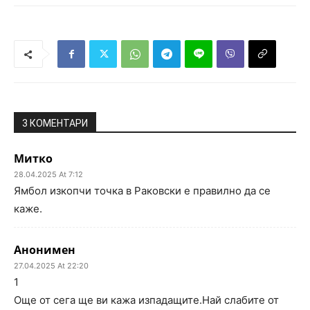
3 КОМЕНТАРИ
Митко
28.04.2025 At 7:12
Ямбол изкопчи точка в Раковски е правилно да се
каже.
Анонимен
27.04.2025 At 22:20
1
Още от сега ще ви кажа изпадащите.Най слабите от