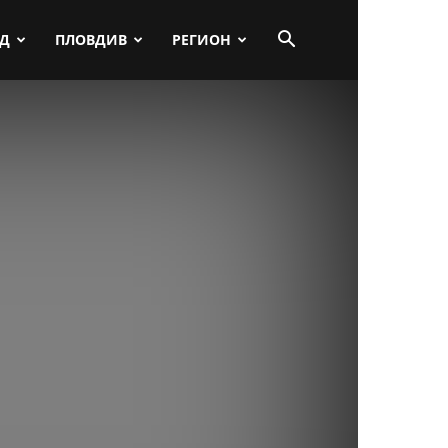
ПД
ПЛОВДИВ
РЕГИОН