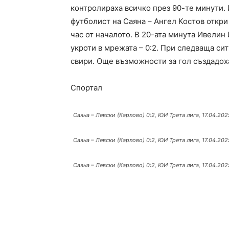
контролираха всичко през 90-те минути. 
футболист на Саяна – Ангел Костов откри
час от началото. В 20-ата минута Ивелин
укроти в мрежата – 0:2. При следваща сит
свири. Още възможности за гол създадоха
Спортал
Саяна – Левски (Карлово) 0:2, ЮИ Трета лига, 17.04.20
Саяна – Левски (Карлово) 0:2, ЮИ Трета лига, 17.04.20
Саяна – Левски (Карлово) 0:2, ЮИ Трета лига, 17.04.20