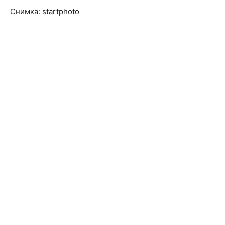
Снимка: startphoto