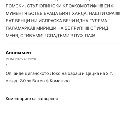
РОМСКИ, СТУЛЮПИНСКИ КЛОАКОМОТИФФ!!! ЕЙ Ф
МУМЕНТЯ БОТЕВ ВРАЦА БИЯТ ХАРДА, НАШТИ ОРА!!!!!
БАТ ВЕНЦИ НИ ИСПРАСКА ВЕЧИ ИДНА ГУЛЯМА
ПАЛАМАРКА!! МИРИШИ НА БЕ ГРУП!!!!!! СПУРИД
МЕНЯ, СГИВЪМИ!!! СПАДЪМИ!!! ПУФ, ПАФ!
Анонимен
19.04.2025 At 13:26
1
Оп, айде циганското Локо на бараш и Цецка на 2 т.
отзад. 2:0 за Ботев ф Коматьоо
Коментарите са затворени