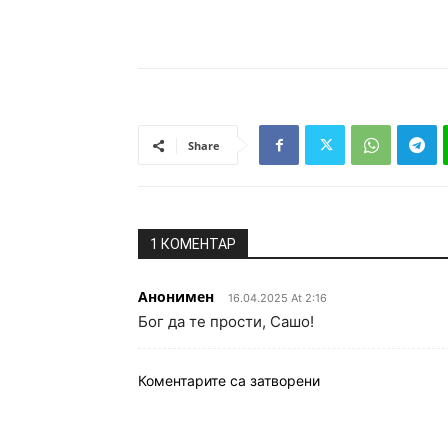
Share
1 КОМЕНТАР
Анонимен
16.04.2025 At 2:16
Бог да те прости, Сашо!
Коментарите са затворени