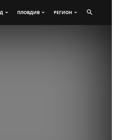
ПД
ПЛОВДИВ
РЕГИОН