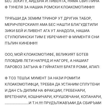
БЕС ЗЕКИТУ, АЙДЪНА И ЛИВЕНТА, НЯМА СВИТЛИНА
Ф ТУНЕЛЯ ЗА НАШИА РОМСКИ КЛОАКОМОТИФФ!!!
ТРЯЪШИ ДА ЗЕМИМ ТРИНОР УТ ДРУГИА ТАБОР,
МЕРИЧЛЕРСКИА!!!! АМА БЕС НАШТИ БЛАГУДЕТИЛИ
ЗИКИ БЕЙ И ЛИВЕНТ АГА УТ АНАДОЛА, НАШИА
СТУЛЮПИНСКИ ТИМ Е УБРЕЧИН!!? Ф МУМЕНТЯ СНИ
ПЪЛИН КИНЕФФ!!!
ООО, МОЙ КЛОАКОМОТИФЕ, ВЕЛИКИЯТ БОТЕВ
ПЛОВДИВ ЛЕТИ НАПРЕД И НАГОРЕ, А НАШИАТ
ПАРОВОЗ ЗАТЪНА Ф ГУЙНАТА!!!! БРАТЯ РОМИ, АПАП:
Ф ТОЗ ТЕШЪК МУМЕНТ ЗА НАЗИ РОМИТИ
КЛОАКОМОТИФЦИ, ТРЕБВА ДА УСТАНИМ СПЛУТЕНИ
И ДАН СЪ ДИЛИМ НА ФРАКЦИИ, ГРЕБЕНАРИ,
ВРЕТЕНАРИ, КОШНИЧАРИ, КРУШОВЧАНИ, КОПАНАРИ,
…………………….И Т.Н.!!!! ПРУДЪЛЖАВЪМИ ДА СБИРЪМИ