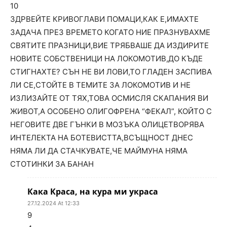
10
ЗДРВЕЙТЕ КРИВОГЛАВИ ПОМАЦИ,КАК Е,ИМАХТЕ
ЗАДАЧА ПРЕЗ ВРЕМЕТО КОГАТО НИЕ ПРАЗНУВАХМЕ
СВЯТИТЕ ПРАЗНИЦИ,ВИЕ ТРЯБВАШЕ ДА ИЗДИРИТЕ
НОВИТЕ СОБСТВЕНИЦИ НА ЛОКОМОТИВ,ДО КЪДЕ
СТИГНАХТЕ? СЪН НЕ ВИ ЛОВИ,ТО ГЛАДЕН ЗАСПИВА
ЛИ СЕ,СТОЙТЕ В ТЕМИТЕ ЗА ЛОКОМОТИВ И НЕ
ИЗЛИЗАЙТЕ ОТ ТЯХ,ТОВА ОСМИСЛЯ СКАПАНИЯ ВИ
ЖИВОТ,А ОСОБЕНО ОЛИГОФРЕНА “ФЕКАЛ”, КОЙТО С
НЕГОВИТЕ ДВЕ ГЪНКИ В МОЗЪКА ОЛИЦЕТВОРЯВА
ИНТЕЛЕКТА НА БОТЕВИСТТА,ВСЪЩНОСТ ДНЕС
НЯМА ЛИ ДА СТАЧКУВАТЕ,ЧЕ МАЙМУНА НЯМА
СТОТИНКИ ЗА БАНАН
Кака Краса, на кура ми украса
27.12.2024 At 12:33
9