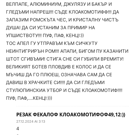
ВЕЛПАПЕ, АЛЮМИНИУМ, ДЖУЛЯЗУ И БАКЪР И
ГЛЕДЪМИ НАПРЕШ!!! СЪДЕ КЛОАКОМОТИФФ!!! ДА
ЗАПАЗИМ РОМСКЪТА ЧЕС, И КРИСТАЛНУ ЧИСТЪ
ДУША! ДА СИ УСТАНИМ ЗА ПРИМИР НА
УПШИСТВОТУ!!! ПУФ, ПАФ, КЕНЦ!:))
ТОС АПЕЛ ГУ УТПРАВЪМ КЪМ СИЧКУТУ
НЕИНТИГРИРЪН РОМ!!! АПАПИ, БИГОМ ПУ КАЗАНИТИ
ШТОТ СГИВЪМИ! СТИГА СНЕ СИ ГУБИЛИ ВРЕМИТУ!
ВЕЛИКИЯТ БОТЕВ ПЛОВДИВ Е КОЛОС И ДА СЕ
МЪЧИШ ДА ГО ПЛЮЕШ, ОЗНАЧАВА САМ ДА СЕ
ДАВИШ В ХРАЧКИТЕ СИ!!!! ДА СИ ГЛЕДЪМИ
СТУЛЮПИНСКИА УТБОР И СЪДЕ КЛОАКОМОТИФ!!!!
ПУФ, ПАФ,….КЕНЦ!:)))
РЕЗАК ФЕКАЛОФ КЛОАКОМОТИФОФ49,12:))
27.12.2024 At 3:13
4