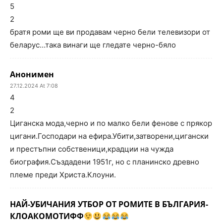
5
2
братя роми ще ви продавам черно бели телевизори от
беларус…така винаги ще гледате черно-бяло
Анонимен
27.12.2024 At 7:08
4
2
Циганска мода,черно и по малко бели фенове с прякор
цигани.Господари на ефира.Убити,затворени,цигански
и престъпни собственици,крадции на чужда
биография.Създадени 1951г, но с планинско древно
племе преди Христа.Клоуни.
НАЙ-УБИЧАНИЯ УТБОР ОТ РОМИТЕ В БЪЛГАРИЯ-
КЛОАКОМОТИФФ