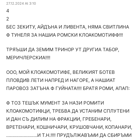
27.12.2024 At 3:10
4
2
БЕС ЗЕКИТУ, АЙДЪНА И ЛИВЕНТА, НЯМА СВИТЛИНА
Ф ТУНЕЛЯ ЗА НАШИА РОМСКИ КЛОАКОМОТИФФ!!!
ТРЯЪШИ ДА ЗЕМИМ ТРИНОР УТ ДРУГИА ТАБОР,
МЕРИЧЛЕРСКИА!!!!
ООО, МОЙ КЛОАКОМОТИФЕ, ВЕЛИКИЯТ БОТЕВ
ПЛОВДИВ ЛЕТИ НАПРЕД И НАГОРЕ, А НАШИАТ
ПАРОВОЗ ЗАТЪНА Ф ГУЙНАТА!!!! БРАТЯ РОМИ, АПАП:
Ф ТОЗ ТЕШЪК МУМЕНТ ЗА НАЗИ РОМИТИ
КЛОАКОМОТИФЦИ, ТРЕБВА ДА УСТАНИМ СПЛУТЕНИ
И ДАН СЪ ДИЛИМ НА ФРАКЦИИ, ГРЕБЕНАРИ,
ВРЕТЕНАРИ, КОШНИЧАРИ, КРУШОВЧАНИ, КОПАНАРИ,
…………………….И Т.Н.!!!! ПРУДЪЛЖАВЪМИ ДА СБИРЪМИ