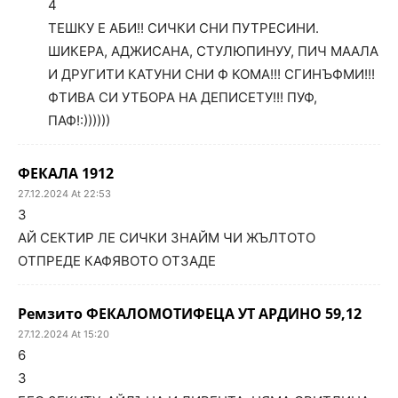
4
ТЕШКУ Е АБИ!! СИЧКИ СНИ ПУТРЕСИНИ.
ШИКЕРА, АДЖИСАНА, СТУЛЮПИНУУ, ПИЧ МААЛА
И ДРУГИТИ КАТУНИ СНИ Ф КОМА!!! СГИНЪФМИ!!!
ФТИВА СИ УТБОРА НА ДЕПИСЕТУ!!! ПУФ,
ПАФ!:))))))
ФЕКАЛА 1912
27.12.2024 At 22:53
3
АЙ СЕКТИР ЛЕ СИЧКИ ЗНАЙМ ЧИ ЖЪЛТОТО
ОТПРЕДЕ КАФЯВОТО ОТЗАДЕ
Ремзито ФЕКАЛОМОТИФЕЦА УТ АРДИНО 59,12
27.12.2024 At 15:20
6
3