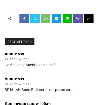
26 КОМЕНТАРИ
Анонимен
29.12.2024 At 15:24
Не беше ли Алейничев онзи?
Анонимен
28.12.2024 At 15:24
ВРЪЩАЙ Воин Войнов за потръгнежа…
Дон крушо вашия ебач