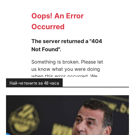
Най-четените за 48 часа