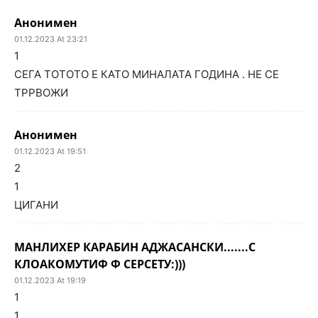
Анонимен
01.12.2023 At 23:21
1
СЕГА ТОТОТО Е КАТО МИНАЛАТА ГОДИНА . НЕ СЕ
ТРРВОЖИ
Анонимен
01.12.2023 At 19:51
2
1
ЦИГАНИ
МАНЛИХЕР КАРАБИН АДЖАСАНСКИ.......С
КЛОАКОМУТИФ Ф СЕРСЕТУ:)))
01.12.2023 At 19:19
1
1