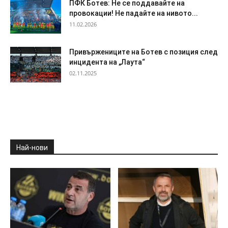
ПФК Ботев: Не се поддавайте на
провокации! Не падайте на нивото...
11.02.2026
Привържениците на Ботев с позиция след
инцидента на „Лаута“
02.11.2025
Най-нови