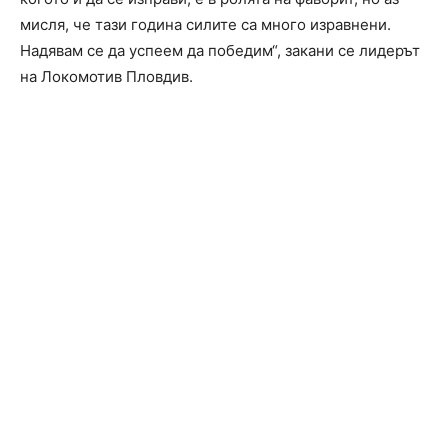
мисля, че тази година силите са много изравнени.
Надявам се да успеем да победим“, закани се лидерът
на Локомотив Пловдив.