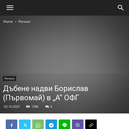
Home
Регион
Регион
Дъбене надви Борислав
(Първомай) в „А“ ОФГ
02.10.2023
1346
0