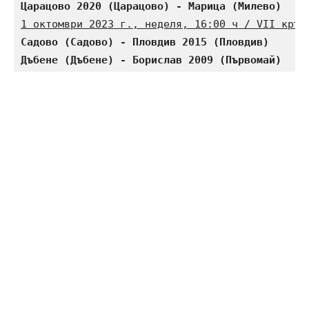
Царацово 2020 (Царацово) - Марица (Милево)    
1 октомври 2023 г., неделя, 16:00 ч / VII кръг
Садово (Садово) - Пловдив 2015 (Пловдив)      
Дъбене (Дъбене) - Борислав 2009 (Първомай)    