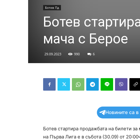
Ботев Пд
Ботев стартир
мача с Берое
29.09.2023
990
6
Новините са в
Ботев стартира продажбата на билети за 
на Първа Лига е в събота (30.09) от 20:00