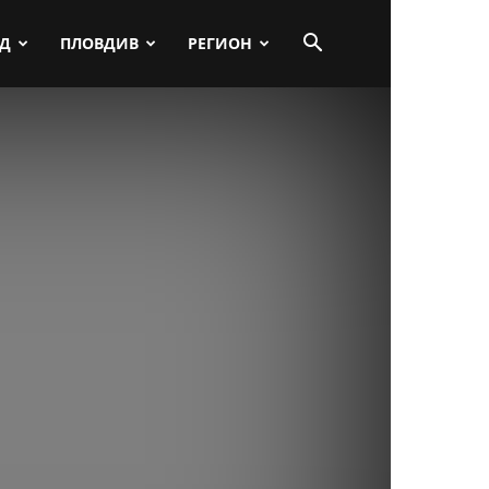
ПД
ПЛОВДИВ
РЕГИОН