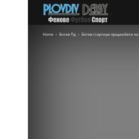
PlovdivDer
Home
Ботев Пд
Ботев стартира продажбата на 