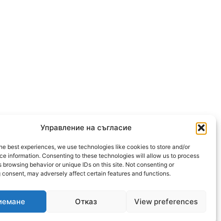
Управление на съгласие
he best experiences, we use technologies like cookies to store and/or
OLLOW US
e information. Consenting to these technologies will allow us to process
 browsing behavior or unique IDs on this site. Not consenting or
 consent, may adversely affect certain features and functions.
иемане
Отказ
View preferences