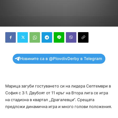
Новините са в @PlovdivDerby в Telegram
Марица загуби гостуването си на лидера Септември в
София с 3:1. Двубоят от 11 кръг на Втора лига се игра
на стадиона в квартал „Драгалевци“. Срещата
предложи динамична игра и много голови положения.