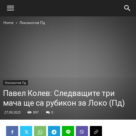
Home
Локомотив Пд
Локомотив Пд
Павел Колев: Следващите три
мача ще са рубикон за Локо (Пд)
27.09.2023
897
0