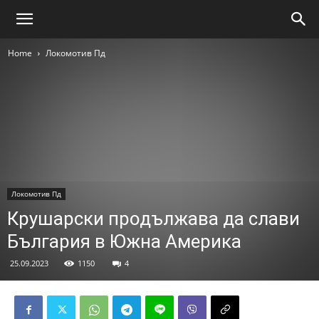
Home
Локомотив Пд
Локомотив Пд
Крушарски продължава да слави
България в Южна Америка
25.09.2023
1150
4