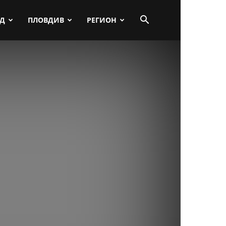
ПД
ПЛОВДИВ
РЕГИОН