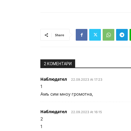
Share
2 КОМЕНТАРИ
Наблюдател
22.09.2023 At 17:23
1
Амъ сим мноу громотна,
Наблюдател
22.09.2023 At 16:15
2
1