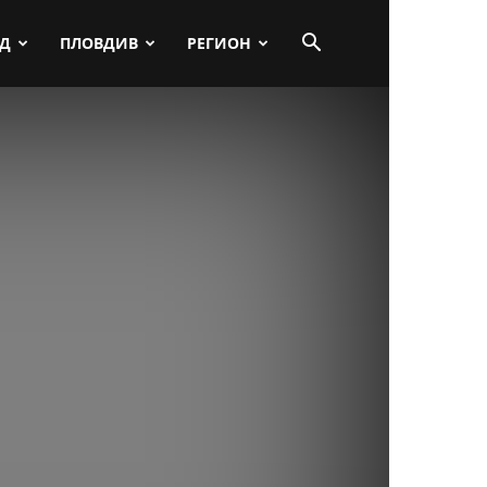
ПД
ПЛОВДИВ
РЕГИОН