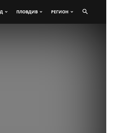
ПД
ПЛОВДИВ
РЕГИОН