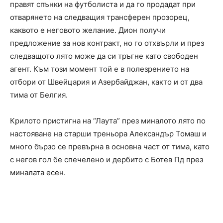
правят спънки на футболиста и да го продадат при
отварянето на следващия трансферен прозорец,
каквото е неговото желание. Дион получи
предложение за нов контракт, но го отхвърли и през
следващото лято може да си тръгне като свободен
агент. Към този момент той е в полезрението на
отбори от Швейцария и Азербайджан, както и от два
тима от Белгия.
Крилото пристигна на “Лаута” през миналото лято по
настояване на старши треньора Александър Томаш и
много бързо се превърна в основна част от тима, като
с негов гол бе спечелено и дербито с Ботев Пд през
миналата есен.