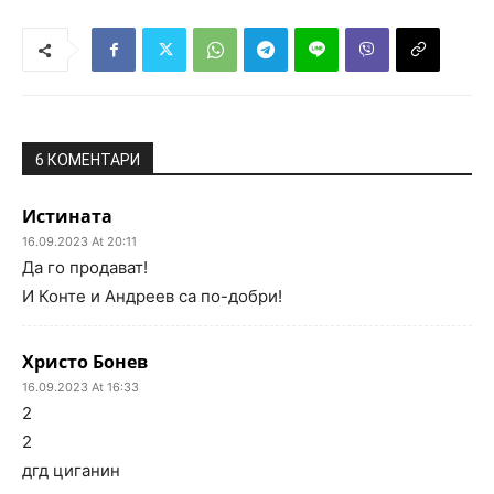
6 КОМЕНТАРИ
Истината
16.09.2023 At 20:11
Да го продават!
И Конте и Андреев са по-добри!
Христо Бонев
16.09.2023 At 16:33
2
2
дгд циганин