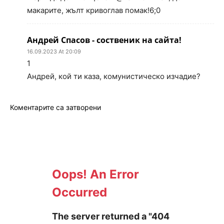
макарите, жълт кривоглав помак!6;0
Андрей Спасов - соственик на сайта!
16.09.2023 At 20:09
1
Андрей, кой ти каза, комунистическо изчадие?
Коментарите са затворени