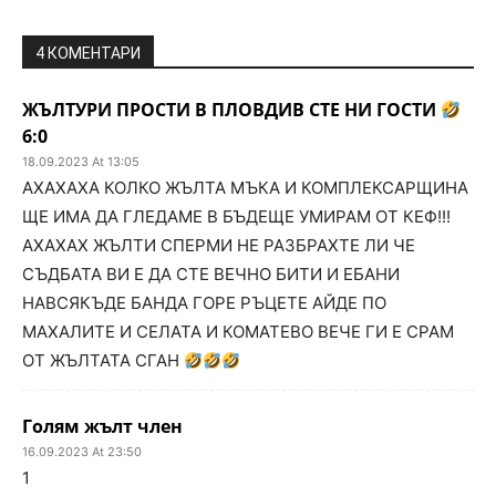
4 КОМЕНТАРИ
ЖЪЛТУРИ ПРОСТИ В ПЛОВДИВ СТЕ НИ ГОСТИ
6:0
18.09.2023 At 13:05
АХАХАХА КОЛКО ЖЪЛТА МЪКА И КОМПЛЕКСАРЩИНА
ЩЕ ИМА ДА ГЛЕДАМЕ В БЪДЕЩЕ УМИРАМ ОТ КЕФ!!!
АХАХАХ ЖЪЛТИ СПЕРМИ НЕ РАЗБРАХТЕ ЛИ ЧЕ
СЪДБАТА ВИ Е ДА СТЕ ВЕЧНО БИТИ И ЕБАНИ
НАВСЯКЪДЕ БАНДА ГОРЕ РЪЦЕТЕ АЙДЕ ПО
МАХАЛИТЕ И СЕЛАТА И КОМАТЕВО ВЕЧЕ ГИ Е СРАМ
ОТ ЖЪЛТАТА СГАН
Голям жълт член
16.09.2023 At 23:50
1