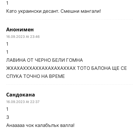
1
Като украински десант. Смешни мангали!
Анонимен
16.09.2023 At 23:46
1
1
ЛАВИНА ОТ ЧЕРНО БЕЛИ ГОМНА
ЖХАХАХХХАХХАХАХАХАХХАХ ТОТО БАЛОНА ЩЕ СЕ
СПУКА ТОЧНО НА ВРЕМЕ
Сандокана
16.09.2023 At 22:37
1
3
Анааааа чок калабълък валла!