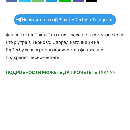
Новините са в @PlovdivDerby в Telegram
Феновете на Локо (Пд) готвят десант за гостуването на
Етър утре в Търново. Според източници на
BgDerby.com огромно количество фенове ще
подкрепят черно-белите.
ПОДРОБНОСТИ МОЖЕТЕ ДА ПРОЧЕТЕТЕ ТУК>>>