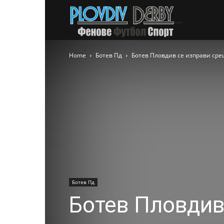
PlovdivDer
Home
Ботев Пд
Ботев Пловдив се изправи срещ
Ботев Пд
Ботев Пловдив