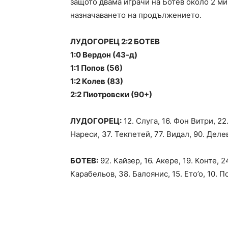
защото двама играчи на Ботев около 2 м
назначаването на продължението.
ЛУДОГОРЕЦ 2:2 БОТЕВ
1:0 Вердон (43-д)
1:1 Попов (56)
1:2 Колев (83)
2:2 Пиотровски (90+)
ЛУДОГОРЕЦ:
12. Слуга, 16. Фон Витри, 22
Нареси, 37. Текпетей, 77. Видал, 90. Делев
БОТЕВ:
92. Кайзер, 16. Акере, 19. Конте, 
Карабельов, 38. Балоянис, 15. Ето’о, 10. П