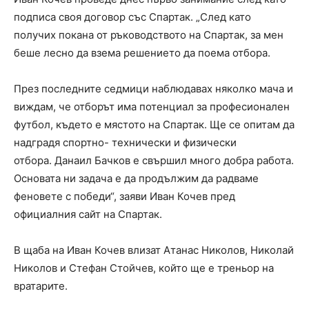
подписа своя договор със Спартак. „След като
получих покана от ръководството на Спартак, за мен
беше лесно да взема решението да поема отбора.
През последните седмици наблюдавах няколко мача и
виждам, че отборът има потенциал за професионален
футбол, където е мястото на Спартак. Ще се опитам да
надградя спортно- технически и физически
отбора. Данаил Бачков е свършил много добра работа.
Основата ни задача е да продължим да радваме
феновете с победи“, заяви Иван Кочев пред
официалния сайт на Спартак.
В щаба на Иван Кочев влизат Атанас Николов, Николай
Николов и Стефан Стойчев, който ще е треньор на
вратарите.