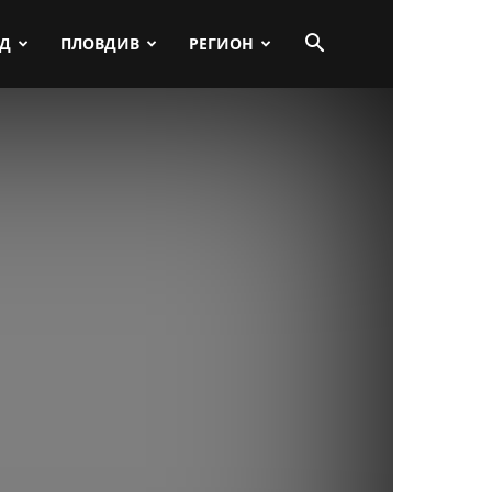
ПД
ПЛОВДИВ
РЕГИОН