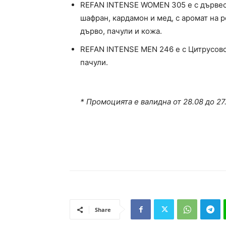
REFAN INTENSE WOMEN 305 е с дървесе
шафран, кардамон и мед, с аромат на 
дърво, пачули и кожа.
REFAN INTENSE MEN 246 е с Цитрусово-
пачули.
* Промоцията е валидна от 28.08 до 27
Share