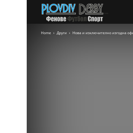
PlovdivDer
Home
Други
Нова и изключително изгодна оф