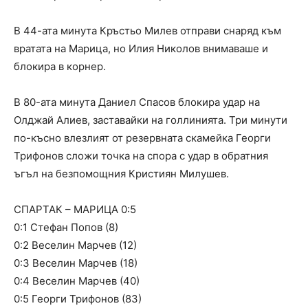
В 44-ата минута Кръстьо Милев отправи снаряд към
вратата на Марица, но Илия Николов внимаваше и
блокира в корнер.
В 80-ата минута Даниел Спасов блокира удар на
Олджай Алиев, заставайки на голлинията. Три минути
по-късно влезлият от резервната скамейка Георги
Трифонов сложи точка на спора с удар в обратния
ъгъл на безпомощния Кристиян Милушев.
СПАРТАК – МАРИЦА 0:5
0:1 Стефан Попов (8)
0:2 Веселин Марчев (12)
0:3 Веселин Марчев (18)
0:4 Веселин Марчев (40)
0:5 Георги Трифонов (83)