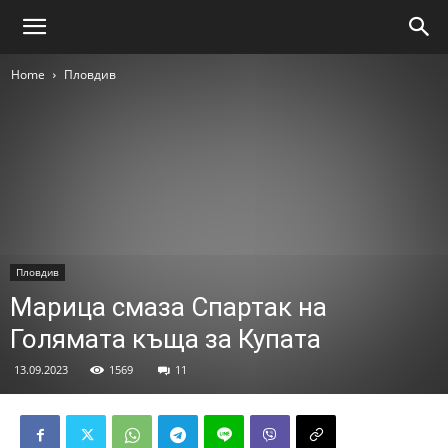
Home
Пловдив
Пловдив
Марица смаза Спартак на
Голямата къща за Купата
13.09.2023
1569
11