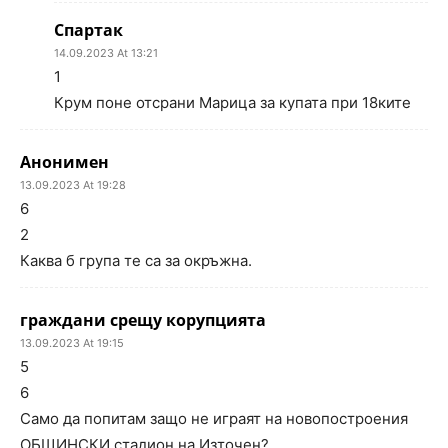
Спартак
14.09.2023 At 13:21
1
Крум поне отсрани Марица за купата при 18ките
Анонимен
13.09.2023 At 19:28
6
2
Каква б група те са за окръжна.
граждани срещу корупцията
13.09.2023 At 19:15
5
6
Само да попитам защо не играят на новопостроения
ОБЩИНСКИ стадион на Източен?