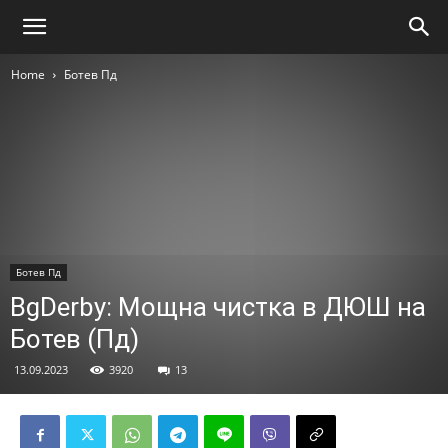
Home
Ботев Пд
Ботев Пд
BgDerby: Мощна чистка в ДЮШ на
Ботев (Пд)
13.09.2023
3920
13