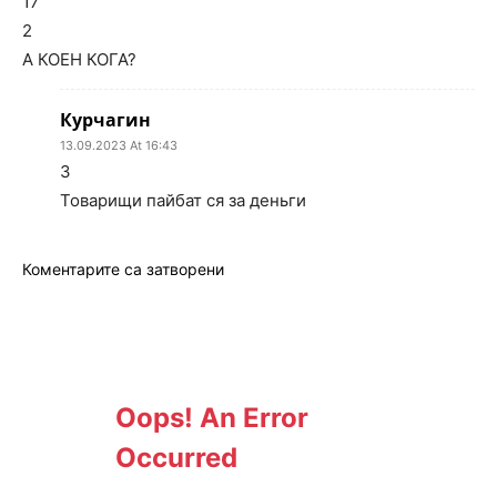
17
2
А КОЕН КОГА?
Курчагин
13.09.2023 At 16:43
3
Товарищи пайбат ся за деньги
Коментарите са затворени