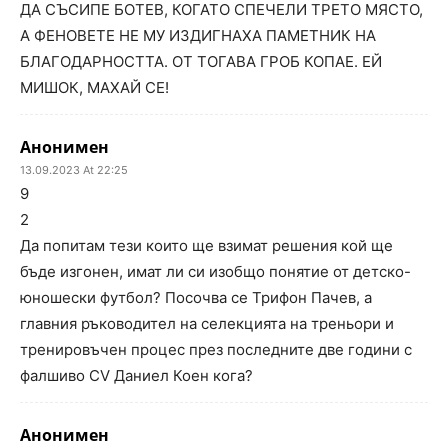
ДА СЪСИПЕ БОТЕВ, КОГАТО СПЕЧЕЛИ ТРЕТО МЯСТО,
А ФЕНОВЕТЕ НЕ МУ ИЗДИГНАХА ПАМЕТНИК НА
БЛАГОДАРНОСТТА. ОТ ТОГАВА ГРОБ КОПАЕ. ЕЙ
МИШОК, МАХАЙ СЕ!
Анонимен
13.09.2023 At 22:25
9
2
Да попитам тези които ще взимат решения кой ще
бъде изгонен, имат ли си изобщо понятие от детско-
юношески футбол? Посочва се Трифон Пачев, а
главния ръководител на селекцията на треньори и
тренировъчен процес през последните две години с
фалшиво CV Даниел Коен кога?
Анонимен