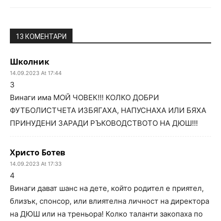
13 КОМЕНТАРИ
Школник
14.09.2023 At 17:44
3
Винаги има МОЙ ЧОВЕК!!! КОЛКО ДОБРИ
ФУТБОЛИСТЧЕТА ИЗБЯГАХА, НАПУСНАХА ИЛИ БЯХА
ПРИНУДЕНИ ЗАРАДИ РЪКОВОДСТВОТО НА ДЮШ!!!
Христо Ботев
14.09.2023 At 17:33
4
Винаги дават шанс на дете, който родител е приятел,
близък, спонсор, или влиятелна личност на директора
на ДЮШ или на треньора! Колко таланти закопаха по