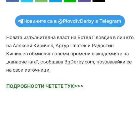
Новините са в @PlovdivDerby в Telegram
Новата изпълнителна власт на Ботев Пловдив в лицето
на Алексей Киричек, Артур Платек и Радостин
Кишишев обмислят големи промени в академията на
„канарчетата“, съобщава BgDerby.com, позовавайки се
на свои източници.
ПОДРОБНОСТИ ЧЕТЕТЕ ТУК>>>