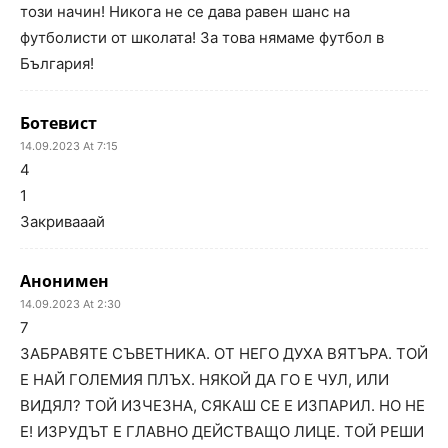
този начин! Никога не се дава равен шанс на
футболисти от школата! За това нямаме футбол в
България!
Ботевист
14.09.2023 At 7:15
4
1
Закривааай
Анонимен
14.09.2023 At 2:30
7
ЗАБРАВЯТЕ СЪВЕТНИКА. ОТ НЕГО ДУХА ВЯТЪРА. ТОЙ
Е НАЙ ГОЛЕМИЯ ПЛЪХ. НЯКОЙ ДА ГО Е ЧУЛ, ИЛИ
ВИДЯЛ? ТОЙ ИЗЧЕЗНА, СЯКАШ СЕ Е ИЗПАРИЛ. НО НЕ
Е! ИЗРУДЪТ Е ГЛАВНО ДЕЙСТВАЩО ЛИЦЕ. ТОЙ РЕШИ