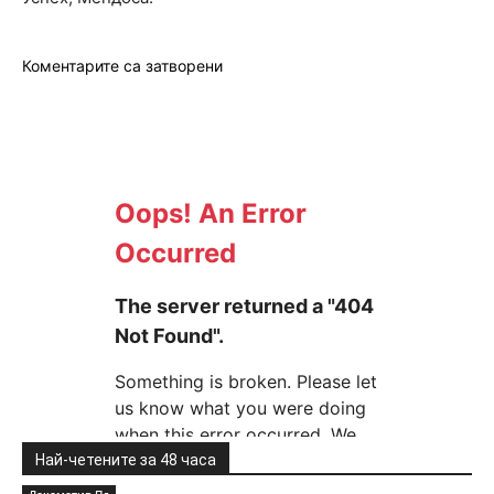
Коментарите са затворени
Най-четените за 48 часа