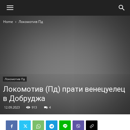
Home
Локомотив Пд
Локомотив Пд
Локомотив (Пд) прати венецуелец
в Добруджа
12.09.2023
913
4