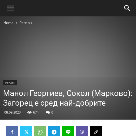
Home
Регион
Регион
Манол Георгиев, Сокол (Марково):
Загорец е сред най-добрите
08.09.2023
674
0