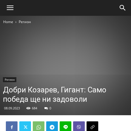
Home
Регион
Регион
Добри Козарев, Гигант: Само
победа ще ни задоволи
08.09.2023
684
0