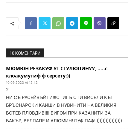
10 КОМЕНТАРИ
МЮМЮН РЕЗАКУФ УТ СТУЛЮПИНУУ, .....с
клоакумутиф ф серсету:))
10.09.2023 At 12:42
2
НИ СЪ РАСЕЙВЪЙТИ!!!СТИГЪ СТИ ВИСЕЛИ КЪТ
БРЪСНАРСКИ КАИШИ В НУВИНИТИ НА ВЕЛИКИЯ
БОТЕВ ПЛОВДИВ!!!! БИГОМ ПРИ КАЗАНИТИ ЗА
БАКЪР, ВЕЛПАПЕ И АЛЮМИН! ПУФ ПАФ!:)))))))))))))))))