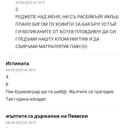
10.09.2023 At 13:17
2
РЕДЖЕПЕ НАД МЕНЯ, НИ СЪ РАСЕЙВЪЙ!! ИМЪШ
ПЛАН!!! БИГОМ ПУ КОФИТИ ЗА БАКЪР!!! УСТЪЙ
ГИ ВЕЛИКАНИТЕ ОТ БОТЕВ ПЛОВДИВ!!!! ДА СИ
ГЛЕДЪМИ НАШТУ КЛОАКУМУТИФ И ДА
СБИРЪМИ МАТРАЛ!!!ПУФ ПАФ!:))))
Истината
08.09.2023 At 18:17
4
6
Пак Крумовград ще ги шиб@. Жълтите са трагедия.
Тая година изпадат.
жълтите са държанки на Пеевски
08.09.2023 At 18:12