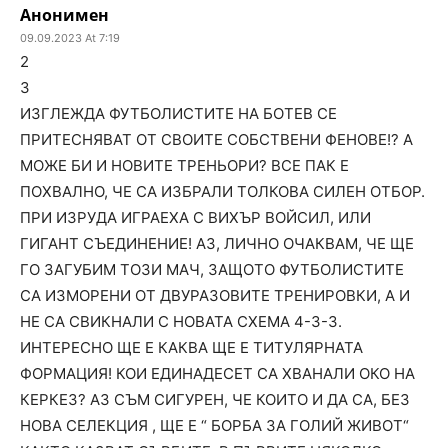
Анонимен
09.09.2023 At 7:19
2
3
ИЗГЛЕЖДА ФУТБОЛИСТИТЕ НА БОТЕВ СЕ
ПРИТЕСНЯВАТ ОТ СВОИТЕ СОБСТВЕНИ ФЕНОВЕ!? А
МОЖЕ БИ И НОВИТЕ ТРЕНЬОРИ? ВСЕ ПАК Е
ПОХВАЛНО, ЧЕ СА ИЗБРАЛИ ТОЛКОВА СИЛЕН ОТБОР.
ПРИ ИЗРУДА ИГРАЕХА С ВИХЪР ВОЙСИЛ, ИЛИ
ГИГАНТ СЪЕДИНЕНИЕ! АЗ, ЛИЧНО ОЧАКВАМ, ЧЕ ЩЕ
ГО ЗАГУБИМ ТОЗИ МАЧ, ЗАЩОТО ФУТБОЛИСТИТЕ
СА ИЗМОРЕНИ ОТ ДВУРАЗОВИТЕ ТРЕНИРОВКИ, А И
НЕ СА СВИКНАЛИ С НОВАТА СХЕМА 4-3-3.
ИНТЕРЕСНО ЩЕ Е КАКВА ЩЕ Е ТИТУЛЯРНАТА
ФОРМАЦИЯ! КОИ ЕДИНАДЕСЕТ СА ХВАНАЛИ ОКО НА
КЕРКЕЗ? АЗ СЪМ СИГУРЕН, ЧЕ КОИТО И ДА СА, БЕЗ
НОВА СЕЛЕКЦИЯ , ЩЕ Е “ БОРБА ЗА ГОЛИЙ ЖИВОТ“