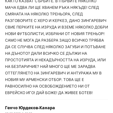
КАКТО КАЗВАТ СЪРБИТЕ. В ПЪРВИТЕ НЯКОЛКО
МАЧА ЕДВА ЛИ ЩЕ ХВАНЕМ РЪКА НЯКЪДЕ! СЛЕД
СМЯНАТА НА НЯКОЛКО ТРЕНЬОРА, СЛЕД
РАЗГОВОРИТЕ С ХЕРО И КЕРКЕЗ, ДАНО ЗИНГАРЕВИЧ
СВИЕ ПЕРКИТЕ НА ИЗРУДА И ВЗЕМЕ НЯКОЛКО ДОБРИ
НОВИ ФУТБОЛИСТИ, ИЗБРАНИ ОТ НОВИЯ ТРЕНЬОР!
САМО НЕ МОГА ДА РАЗБЕРА ЗАЩО ВСИЧКО ТРЯБВА
ДА СЕ СЛУЧВА СЛЕД НЯКОЛКО ЗАГУБИ И ПОТЪВАНЕ
НА ДЪНОТО? ДАЛИ ВСИЧКО СЕ ДЪЛЖИ НА
ПРОСТОТИЯТА И НЕКАДЪРНОСТТА НА ИЗРУДА, ИЛИ
НА БЕЗПАРИЧИЕ? НАЙ МНОГО ЩЕ МЕ ЗАРАДВА
ОТТЕГЛЯНЕТО НА ЗИНГАРЕВИЧ И АНТУРАЖА МУ В
НОВИЯ МУ АРМЕНСКИ ОТБОР. ТОВА ЩЕ Е
РАВНОСИЛНО НА ОСВОБОЖДЕНИЕТО НИ ОТ
ЕВРЕЙСКО ИГО! ДАЙ БОЖЕ! ДА ЖИВЕЕ БОТЕВ!
Генчо Юрдеков-Канара