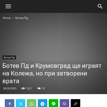
Home
Ботев Пд
Ботев Пд
Ботев Пд и Крумовград ще играят
на Колежа, но при затворени
врата
08.09.2023
1221
10