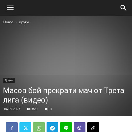
Home
Други
Други
Масов бой прекрати мач от Трета
лига (видео)
04.09.2023
829
0