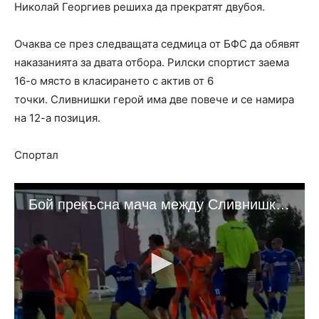
Николай Георгиев решиха да прекратят двубоя.
Очаква се през следващата седмица от БФС да обявят
наказанията за двата отбора. Рилски спортист заема
16-о място в класирането с актив от 6
точки. Сливнишки герой има две повече и се намира
на 12-а позиция.
Спортал