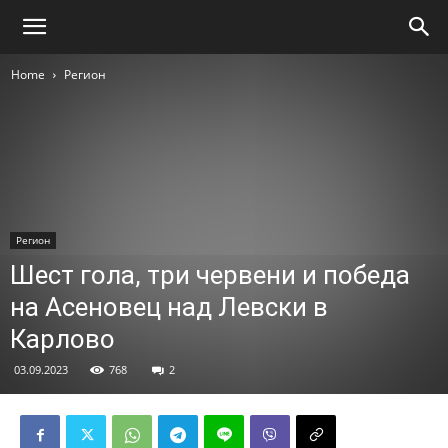
Home
Регион
Регион
Шест гола, три червени и победа
на Асеновец над Левски в
Карлово
03.09.2023
768
2