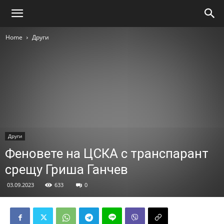
Home
Други
Други
Феновете на ЦСКА с транспарант
срещу Гриша Ганчев
03.09.2023
633
0