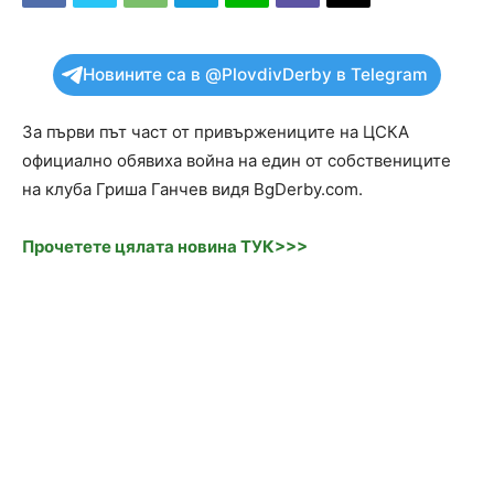
Новините са в @PlovdivDerby в Telegram
За първи път част от привържениците на ЦСКА
официално обявиха война на един от собствениците
на клуба Гриша Ганчев видя BgDerby.com.
Прочетете цялата новина ТУК>>>