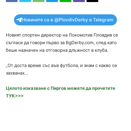
Новините са в @PlovdivDerby в Telegram
Новият спортен директор на Локомотив Пловдив се
съгласи да говори първо за BgDerby.com, след като
беше назначен на отговорна длъжност в клуба.
„От доста време със във футбола, и знам с какво се
захванах…
Цялото изказване с Пиргов можете да прочетете
ТУК>>>