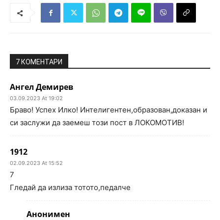
7 КОМЕНТАРИ
Ангел Демирев
03.09.2023 At 19:02
Браво! Успех Илко! Интелигентен,образован,доказан и
си заслужи да заемеш този пост в ЛОКОМОТИВ!
1912
02.09.2023 At 15:52
7
Гледай да излиза тотото,педалче
Анонимен