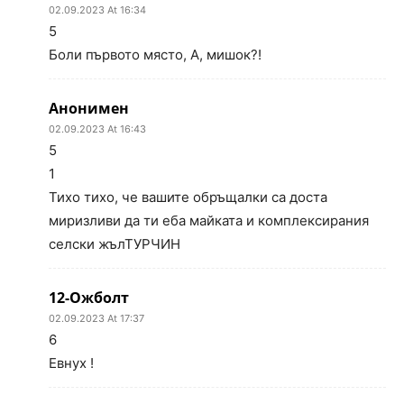
02.09.2023 At 16:34
5
Боли първото място, А, мишок?!
Анонимен
02.09.2023 At 16:43
5
1
Тихо тихо, че вашите обръщалки са доста
миризливи да ти еба майката и комплексирания
селски жълТУРЧИН
12-Ожболт
02.09.2023 At 17:37
6
Евнух !