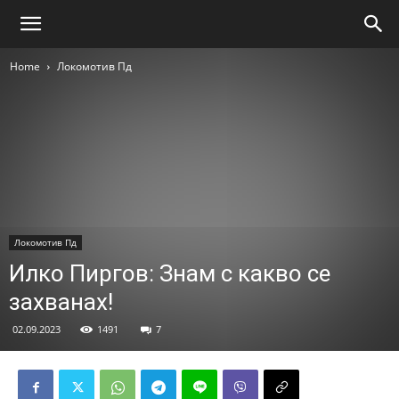
Home
Локомотив Пд
Локомотив Пд
Илко Пиргов: Знам с какво се
захванах!
02.09.2023
1491
7