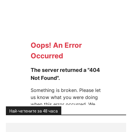
Най-четените за 48 часа