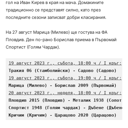
гол на Иван Кирев в края на мача. Домакините
традиционно се представят силно, като през
последните сезони записват добри класирания.
На 27 август Марица (Милево) ще гостува на ФА
Пловдив. Ден по-рано Борислав приема в Първомай
Спортист (Голям Чардак).
19 август 2023 г., събота, 18:00 ч / I кръг:
Тракия 06 (Стамболийски) - Садово (Садово)    
19 август 2023 г., събота, 19:00 ч / I кръг:
Марица (Милево) - Борислав 2009 (Първомай)    
20 август 2023 г., неделя, 18:00 ч / I кръг:
Пловдив 2015 (Пловдив) - Металик 1938 (Сопот) 
Спортист 1948 (Голям чардак) - Дъбене (Дъбене)
Кричим (Кричим) - Царацово 2020 (Царацово)    