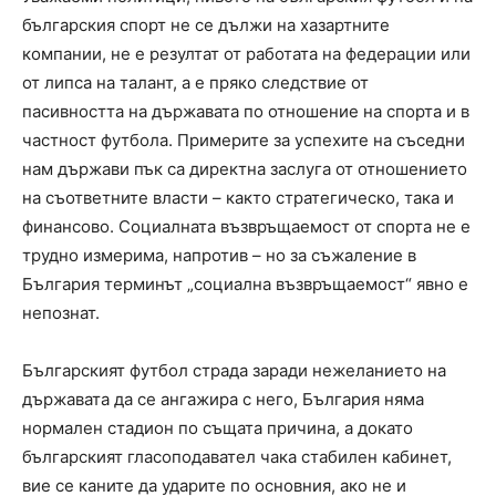
българския спорт не се дължи на хазартните
компании, не е резултат от работата на федерации или
от липса на талант, а е пряко следствие от
пасивността на държавата по отношение на спорта и в
частност футбола. Примерите за успехите на съседни
нам държави пък са директна заслуга от отношението
на съответните власти – както стратегическо, така и
финансово. Социалната възвръщаемост от спорта не е
трудно измерима, напротив – но за съжаление в
България терминът „социална възвръщаемост“ явно е
непознат.
Българският футбол страда заради нежеланието на
държавата да се ангажира с него, България няма
нормален стадион по същата причина, а докато
българският гласоподавател чака стабилен кабинет,
вие се каните да ударите по основния, ако не и