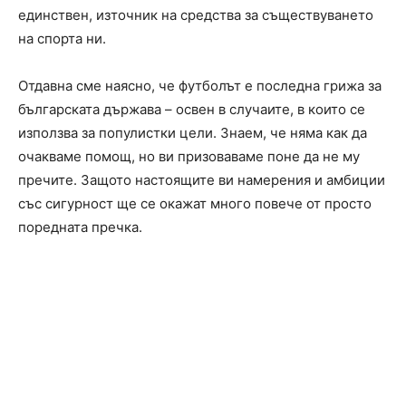
единствен, източник на средства за съществуването
на спорта ни.
Отдавна сме наясно, че футболът е последна грижа за
българската държава – освен в случаите, в които се
използва за популистки цели. Знаем, че няма как да
очакваме помощ, но ви призоваваме поне да не му
пречите. Защото настоящите ви намерения и амбиции
със сигурност ще се окажат много повече от просто
поредната пречка.