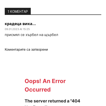
1 КОМЕНТАР
крадеца вика...
09.01.2023 At 15:25
присмял се хърбел на щърбел
Коментарите са затворени