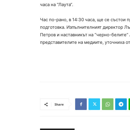
часа на “Лаута“.
Час по-рано, в 14:30 часа, ще се състои
подготовка. Изпълнителният директор Л
Петров и наставникът на “черно-белите“
представителите на медиите, уточниха от
Share