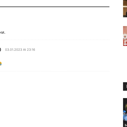
ни.
)
03.01.2023 At 23:16
Б