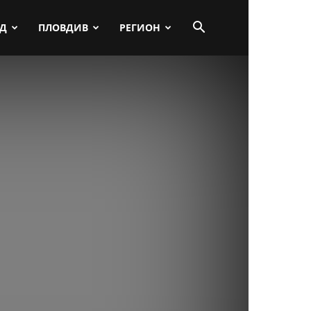
ПД
ПЛОВДИВ
РЕГИОН