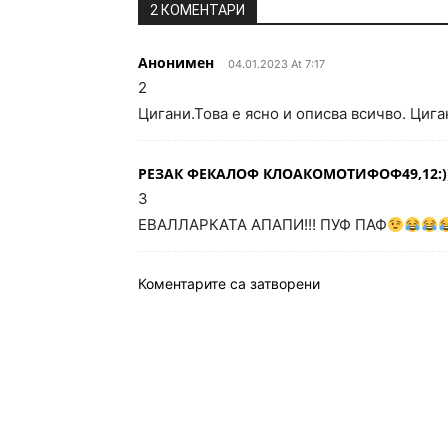
2 КОМЕНТАРИ
Анонимен
04.01.2023 At 7:17
2
Цигани.Това е ясно и описва всичво. Цига
РЕЗАК ФЕКАЛОФ КЛОАКОМОТИФОФ49,12:)
3
ЕВАЛЛАРКАТА АПАПИ!!! ПУФ ПАФ
Коментарите са затворени