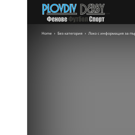
PlovdivDer
Home
Без категория
Локо с информация за пъ