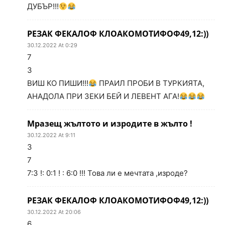
ДУБЪР!!!
РЕЗАК ФЕКАЛОФ КЛОАКОМОТИФОФ49,12:))
30.12.2022 At 0:29
7
3
ВИШ КО ПИШИ!!!
ПРАИЛ ПРОБИ В ТУРКИЯТА,
АНАДОЛА ПРИ ЗЕКИ БЕЙ И ЛЕВЕНТ АГА!
Мразещ жълтото и изродите в жълто !
30.12.2022 At 9:11
3
7
7:3 !: 0:1 ! : 6:0 !!! Това ли е мечтата ,изроде?
РЕЗАК ФЕКАЛОФ КЛОАКОМОТИФОФ49,12:))
30.12.2022 At 20:06
6