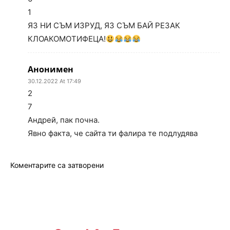
1
ЯЗ НИ СЪМ ИЗРУД, ЯЗ СЪМ БАЙ РЕЗАК
КЛОАКОМОТИФЕЦА!
Анонимен
30.12.2022 At 17:49
2
7
Андрей, пак почна.
Явно факта, че сайта ти фалира те подлудява
Коментарите са затворени