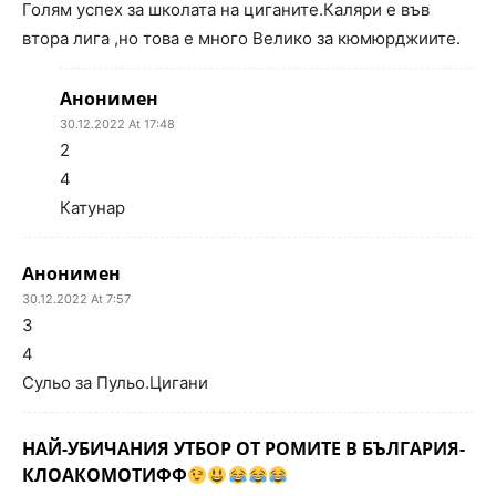
Голям успех за школата на циганите.Каляри е във
втора лига ,но това е много Велико за кюмюрджиите.
Анонимен
30.12.2022 At 17:48
2
4
Катунар
Анонимен
30.12.2022 At 7:57
3
4
Сульо за Пульо.Цигани
НАЙ-УБИЧАНИЯ УТБОР ОТ РОМИТЕ В БЪЛГАРИЯ-
КЛОАКОМОТИФФ