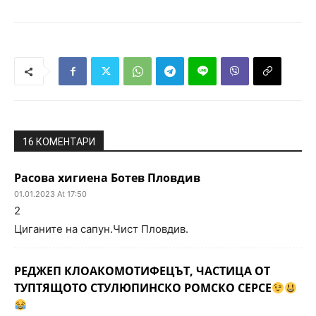
16 КОМЕНТАРИ
Расова хигиена Ботев Пловдив
01.01.2023 At 17:50
2
Циганите на сапун.Чист Пловдив.
РЕДЖЕП КЛОАКОМОТИФЕЦЪТ, ЧАСТИЦА ОТ
ТУПТЯЩОТО СТУЛЮПИНСКО РОМСКО СЕРСЕ