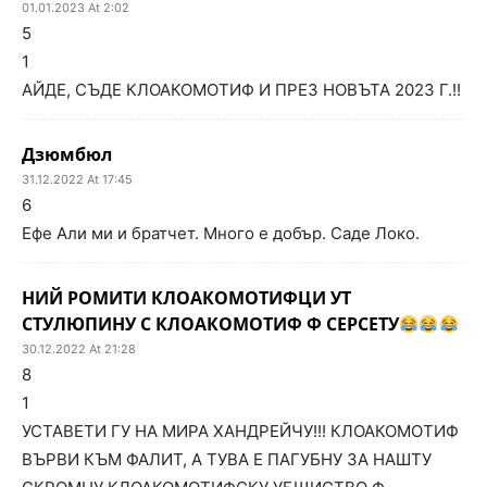
01.01.2023 At 2:02
5
1
АЙДЕ, СЪДЕ КЛОАКОМОТИФ И ПРЕЗ НОВЪТА 2023 Г.!!
Дзюмбюл
31.12.2022 At 17:45
6
Ефе Али ми и братчет. Много е добър. Саде Локо.
НИЙ РОМИТИ КЛОАКОМОТИФЦИ УТ
СТУЛЮПИНУ С КЛОАКОМОТИФ Ф СЕРСЕТУ
30.12.2022 At 21:28
8
1
УСТАВЕТИ ГУ НА МИРА ХАНДРЕЙЧУ!!! КЛОАКОМОТИФ
ВЪРВИ КЪМ ФАЛИТ, А ТУВА Е ПАГУБНУ ЗА НАШТУ