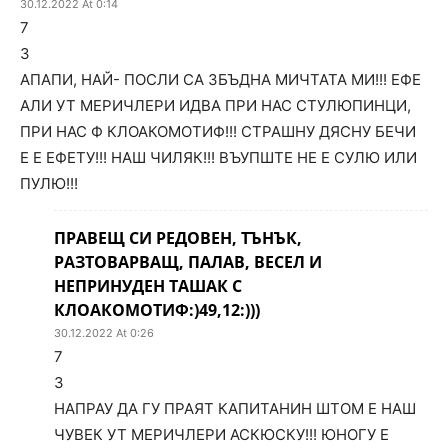
30.12.2022 At 0:14
7
3
АПАПИ, НАЙ- ПОСЛИ СА ЗБЪДНА МИЧТАТА МИ!!! ЕФЕ
АЛИ УТ МЕРИЧЛЕРИ ИДВА ПРИ НАС СТУЛЮПИНЦИ,
ПРИ НАС Ф КЛОАКОМОТИФ!!! СТРАШНУ ДЯСНУ БЕЧИ
Е Е ЕФЕТУ!!! НАШ ЧИЛЯК!!! ВЪУПШТЕ НЕ Е СУЛЮ ИЛИ
ПУЛЮ!!!
ПРАВЕЩ СИ РЕДОВЕН, ТЪНЪК,
РАЗТОВАРВАЩ, ПАЛАВ, ВЕСЕЛ И
НЕПРИНУДЕН ТАШАК С
КЛОАКОМОТИФ:)49,12:)))
30.12.2022 At 0:26
7
3
НАПРАУ ДА ГУ ПРАЯТ КАПИТАНИН ШТОМ Е НАШ
ЧУВЕК УТ МЕРИЧЛЕРИ АСКЮСКУ!!! ЮНОГУ Е