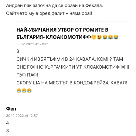
Андрей пак започна да се орави на Фекала.
Сайтчето му е оред фалит – няма ора!!
НАЙ-УБИЧАНИЯ УТБОР ОТ РОМИТЕ В
БЪЛГАРИЯ- КЛОАКОМОТИФФ
30.12.2022 At 21:32
8
СИЧКИ ИЗБЯГЪФМИ В 24 КАВАЛА. КОМ!!? ТАМ
СНЕ ГОФНОФЪРГАЧКИТИ УТ КЛОАКОМОТИФФФ!!
ПУФ ПАФ!
СКОРУ ША НА МЕСТЪТ В КОНДОФРЕЙ24. КАВАЛ!
Фен
30.12.2022 At 12:57
4
3