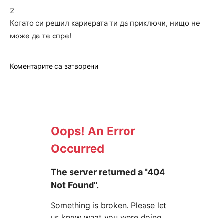
2
Когато си решил кариерата ти да приключи, нищо не
може да те спре!
Коментарите са затворени