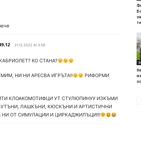
Ф
Бо
з
ти
вече
9,12
21.12.2022 At 3:58
КАБРИОЛЕТ? КО СТАНА?
Б
Хе
ЕМИМ, НИ НИ АРЕСВА ИГРЪТА!!
РИФОРМИ
из
ос
МИТИ КЛОАКОМОТИФЦИ УТ СТУЛЮПИНУУ ИЗКЪМИ
 БУТЪНИ, ЛАШКЪНИ, КЮСКЪНИ И АРТИСТИЧНИ
А НИ ОТ СИМУЛАЦИИ И ЦИРКАДЖИЛЪЦИ!!!