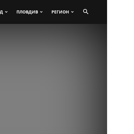
ПД
ПЛОВДИВ
РЕГИОН