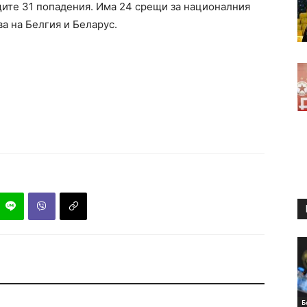
ите 31 попадения. Има 24 срещи за националния
ва на Белгия и Беларус.
Б