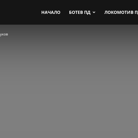
by.com
НАЧАЛО
БОТЕВ ПД
ЛОКОМОТИВ 
руков