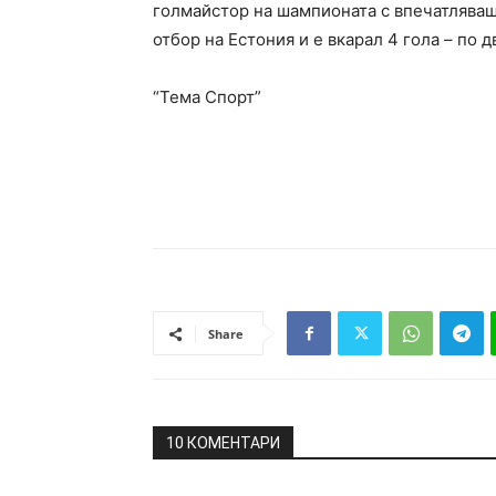
голмайстор на шампионата с впечатляващ
отбор на Естония и е вкарал 4 гола – по д
“Тема Спорт”
Share
10 КОМЕНТАРИ