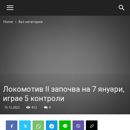
Home
Без категория
Локомотив II започва на 7 януари,
играе 5 контроли
15.12.2022
812
0