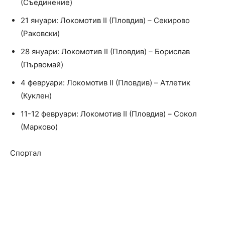
(Съединение)
21 януари: Локомотив II (Пловдив) – Секирово
(Раковски)
28 януари: Локомотив II (Пловдив) – Борислав
(Първомай)
4 февруари: Локомотив II (Пловдив) – Атлетик
(Куклен)
11-12 февруари: Локомотив II (Пловдив) – Сокол
(Марково)
Спортал