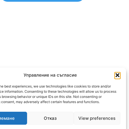
Управление на съгласие
he best experiences, we use technologies like cookies to store and/or
OLLOW US
e information. Consenting to these technologies will allow us to process
 browsing behavior or unique IDs on this site. Not consenting or
 consent, may adversely affect certain features and functions.
иемане
Отказ
View preferences