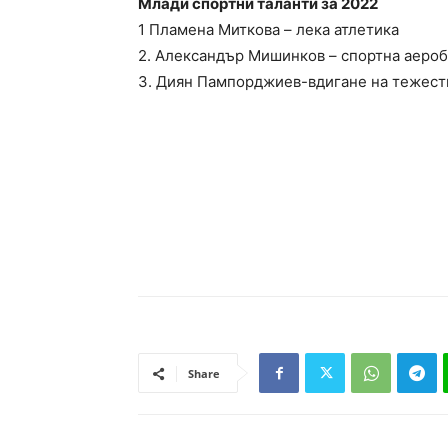
Млади спортни таланти за 2022
1 Пламена Миткова – лека атлетика
2. Александър Мишинков – спортна аеро
3. Диян Пампорджиев-вдигане на тежест
Share