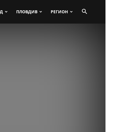
ПД
ПЛОВДИВ
РЕГИОН