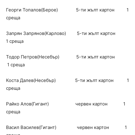
Георги Топалов(Берое) 5-ти жълт картон 1
среща
Запрян Запрянов(Карлово) 5-ти жълт картон
1 среща
Тодор Петров(Несебър) 5-ти жълт картон
1 среща
Коста Далев(Несебър) 5-ти жълт картон 1
среща
Райко Алов(Гигант) червен картон 1
среща
Васил Василев(Гигант) червен картон 1