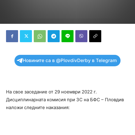
Новините са в @PlovdivDerby в Telegram
На свое заседание от 29 ноември 2022 г.
Дисциплинарната комисия при ЗС на БФС – Пловдив
наложи следните наказания: