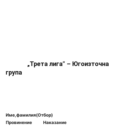
„Трета лига“ – Югоизточна
група
Име,фамилия(Отбор)
Провинение Наказание