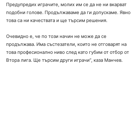
Предупредих играчите, молих им се да не ни вкарват
подобни голове. Продължаваме да ги допускаме. Явно
това са ни качествата и ще търсим решения.
Очевидно е, че по този начин не може да се
продължава. Има състезатели, които не отговарят на
това професионално ниво след като губим от отбор от
Втора лига. Ще търсим други играчи”, каза Манчев.