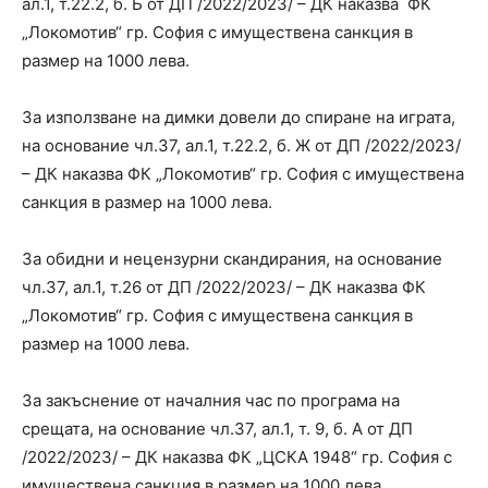
ал.1, т.22.2, б. Б от ДП /2022/2023/ – ДК наказва ФК
„Локомотив“ гр. София с имуществена санкция в
размер на 1000 лева.
За използване на димки довели до спиране на играта,
на основание чл.37, ал.1, т.22.2, б. Ж от ДП /2022/2023/
– ДК наказва ФК „Локомотив“ гр. София с имуществена
санкция в размер на 1000 лева.
За обидни и нецензурни скандирания, на основание
чл.37, ал.1, т.26 от ДП /2022/2023/ – ДК наказва ФК
„Локомотив“ гр. София с имуществена санкция в
размер на 1000 лева.
За закъснение от началния час по програма на
срещата, на основание чл.37, ал.1, т. 9, б. А от ДП
/2022/2023/ – ДК наказва ФК „ЦСКА 1948“ гр. София с
имуществена санкция в размер на 1000 лева.