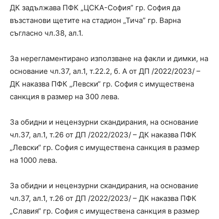
ДК задължава ПФК „ЦСКА-София” гр. София да
възстанови щетите на стадион „Тича” гр. Варна
съгласно чл.38, ал.1.
За нерегламентирано използване на факли и димки, на
основание чл.37, ал.1, т.22.2, б. А от ДП /2022/2023/ –
ДК наказва ПФК „Левски“ гр. София с имуществена
санкция в размер на 300 лева.
За обидни и нецензурни скандирания, на основание
чл.37, ал.1, т.26 от ДП /2022/2023/ – ДК наказва ПФК
„Левски“ гр. София с имуществена санкция в размер
на 1000 лева.
За обидни и нецензурни скандирания, на основание
чл.37, ал.1, т.26 от ДП /2022/2023/ – ДК наказва ПФК
„Славия“ гр. София с имуществена санкция в размер