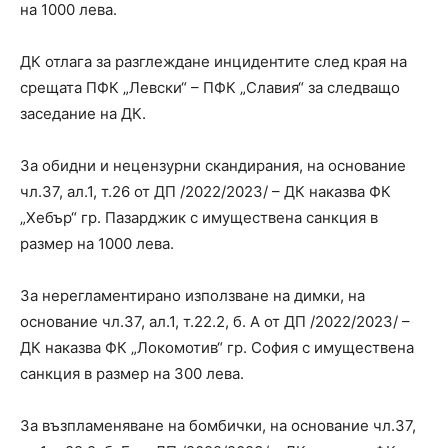
на 1000 лева.
ДК отлага за разглеждане инцидентите след края на
срещата ПФК „Левски“ – ПФК „Славия“ за следващо
заседание на ДК.
За обидни и нецензурни скандирания, на основание
чл.37, ал.1, т.26 от ДП /2022/2023/ – ДК наказва ФК
„Хебър“ гр. Пазарджик с имуществена санкция в
размер на 1000 лева.
За нерегламентирано използване на димки, на
основание чл.37, ал.1, т.22.2, б. А от ДП /2022/2023/ –
ДК наказва ФК „Локомотив“ гр. София с имуществена
санкция в размер на 300 лева.
За възпламеняване на бомбички, на основание чл.37,