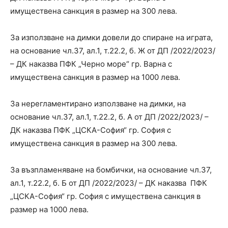
имуществена санкция в размер на 300 лева.
За използване на димки довели до спиране на играта,
на основание чл.37, ал.1, т.22.2, б. Ж от ДП /2022/2023/
– ДК наказва ПФК „Черно море“ гр. Варна с
имуществена санкция в размер на 1000 лева.
За нерегламентирано използване на димки, на
основание чл.37, ал.1, т.22.2, б. А от ДП /2022/2023/ –
ДК наказва ПФК „ЦСКА-София“ гр. София с
имуществена санкция в размер на 300 лева.
За възпламеняване на бомбички, на основание чл.37,
ал.1, т.22.2, б. Б от ДП /2022/2023/ – ДК наказва ПФК
„ЦСКА-София“ гр. София с имуществена санкция в
размер на 1000 лева.