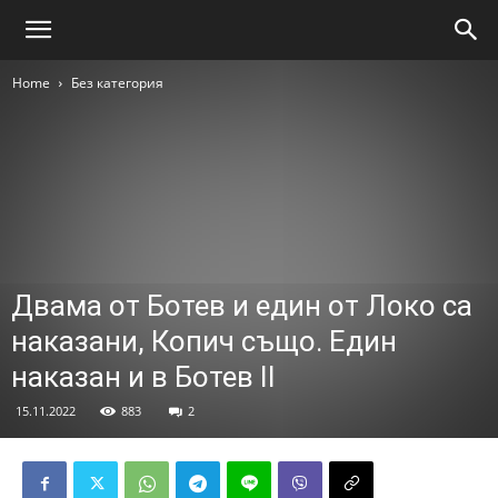
Home
Без категория
Двама от Ботев и един от Локо са
наказани, Копич също. Един
наказан и в Ботев II
15.11.2022
883
2