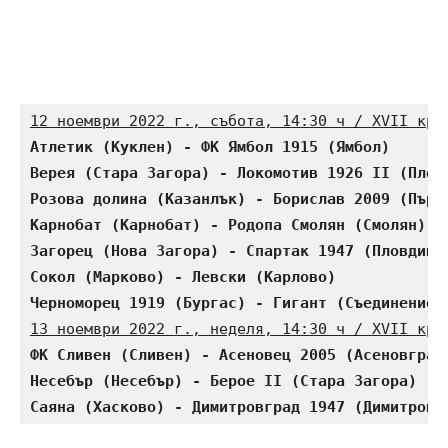
12 ноември 2022 г., събота, 14:30 ч / XVII кръ
Атлетик (Куклен) - ФК Ямбол 1915 (Ямбол)      
Верея (Стара Загора) - Локомотив 1926 II (Плов
Розова долина (Казанлък) - Борислав 2009 (Първ
Карнобат (Карнобат) - Родопа Смолян (Смолян)  
Загорец (Нова Загора) - Спартак 1947 (Пловдив)
Сокол (Марково) - Левски (Карлово)            
Черноморец 1919 (Бургас) - Гигант (Съединение)
13 ноември 2022 г., неделя, 14:30 ч / XVII кръ
ФК Сливен (Сливен) - Асеновец 2005 (Асеновград
Несебър (Несебър) - Берое II (Стара Загора)   
Саяна (Хасково) - Димитровград 1947 (Димитровг