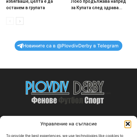
избягваше, целта е да
Локо продължава напред
останем в групата
за Купата след здрава...
Новините са в @PlovdivDerby в Telegram
Управление на съгласие
ABOUT US
To provide the best experiences, we use technologies like cookies to