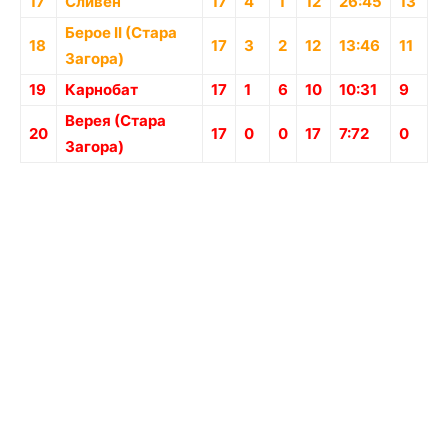
17
Сливен
17
4
1
12
26:45
13
Берое II (Стара
18
17
3
2
12
13:46
11
Загора)
19
Карнобат
17
1
6
10
10:31
9
Верея (Стара
20
17
0
0
17
7:72
0
Загора)