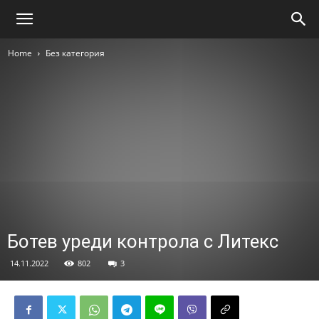
Home
Без категория
Ботев уреди контрола с Литекс
14.11.2022
802
3