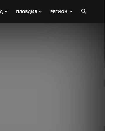
ПД
ПЛОВДИВ
РЕГИОН