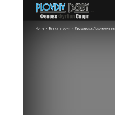
PlovdivDer
Home
Без категория
Крушарски: Локомотив въ